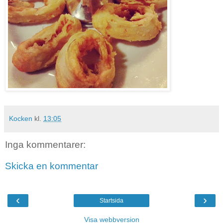
Kocken
kl.
13:05
Inga kommentarer:
Skicka en kommentar
‹
›
Startsida
Visa webbversion