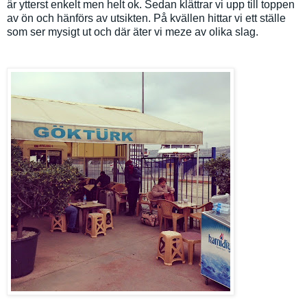
är ytterst enkelt men helt ok. Sedan klättrar vi upp till toppen
av ön och hänförs av utsikten. På kvällen hittar vi ett ställe
som ser mysigt ut och där äter vi meze av olika slag.